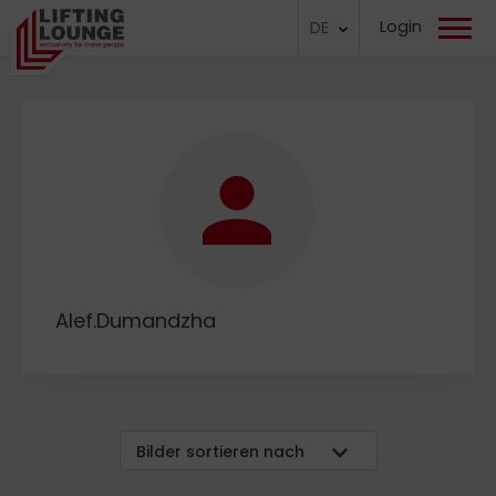
Login
DE
Alef.Dumandzha
Bilder sortieren nach