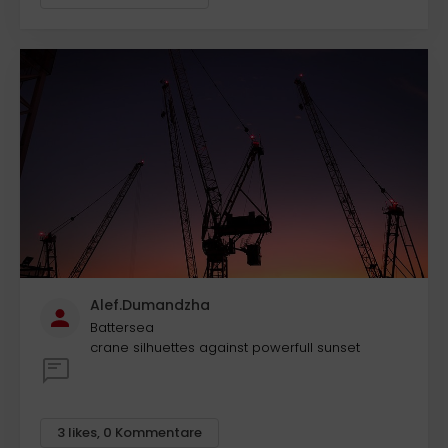
Alef.Dumandzha
Battersea
crane silhuettes against powerfull sunset
3
likes
,
0
Kommentare