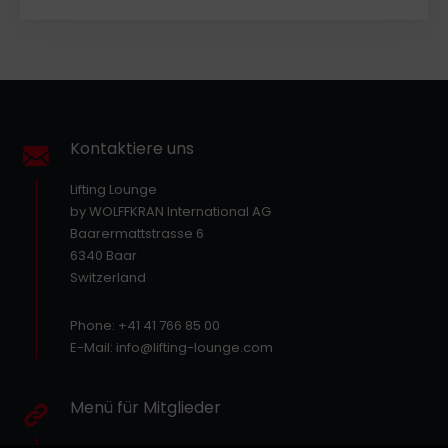
Kontaktiere uns
Lifting Lounge
by WOLFFKRAN International AG
Baarermattstrasse 6
6340 Baar
Switzerland
Phone: +41 41 766 85 00
E-Mail: info@lifting-lounge.com
Menü für Mitglieder