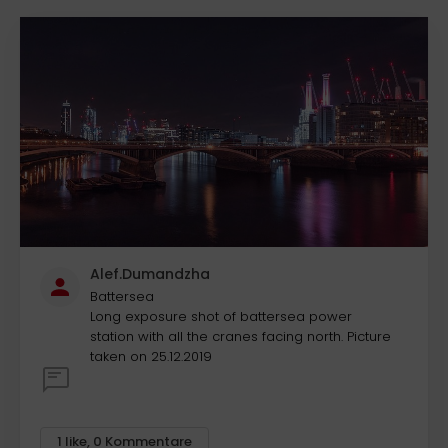
Alef.Dumandzha
Battersea
Long exposure shot of battersea power
station with all the cranes facing north. Picture
taken on 25.12.2019
1
like
,
0
Kommentare